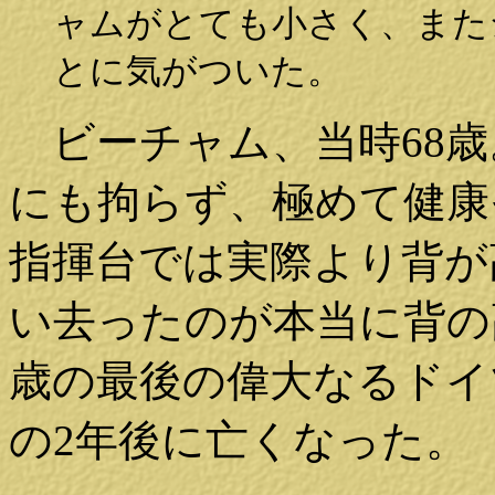
ャムがとても小さく、また
とに気がついた。
ビーチャム、当時68歳
にも拘らず、極めて健康
指揮台では実際より背が
い去ったのが本当に背の
歳の最後の偉大なるドイ
の2年後に亡くなった。