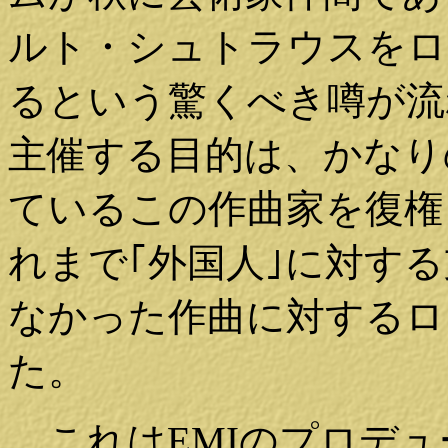
ルト・シュトラウスをロ
るという驚くべき噂が流
主催する目的は、かなり
ているこの作曲家を復権
れまで｢外国人｣に対す
なかった作曲に対するロ
た。
これはEMIのプロデュ