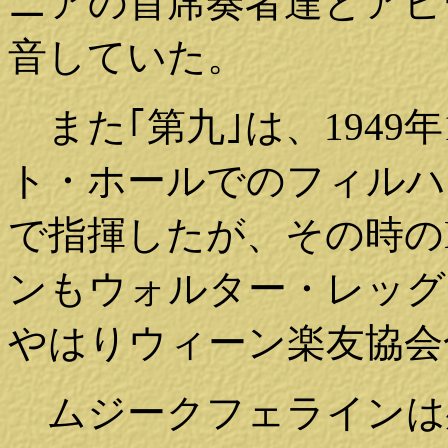
ニアの首席奏者達とアビ
音していた。
また｢第九｣は、1949
ト・ホールでのフィルハ
で指揮したが、その時の
ンもウォルター・レッグ
やはりウィーン楽友協会
ムジークフェラインは