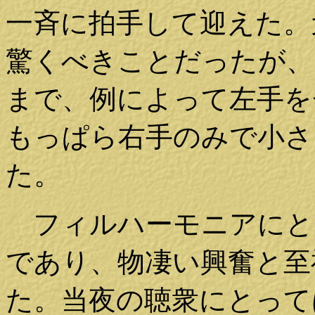
一斉に拍手して迎えた。
驚くべきことだったが、
まで、例によって左手を
もっぱら右手のみで小さ
た。
フィルハーモニアにと
であり、物凄い興奮と至
た。当夜の聴衆にとって