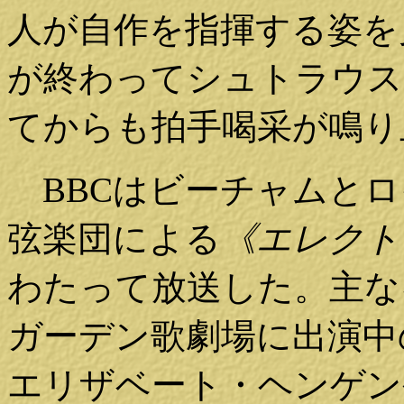
人が自作を指揮する姿を
が終わってシュトラウス
てからも拍手喝采が鳴り
BBCはビーチャムとロ
弦楽団による
《エレク
わたって放送した。主な
ガーデン歌劇場に出演中
エリザベート・ヘンゲン