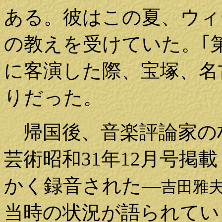
ある。彼はこの夏、ウィ
の教えを受けていた。｢
に客演した際、宝塚、名
りだった。
帰国後、音楽評論家の
芸術昭和31年12月号掲
かく録音された―
吉田雅
当時の状況が語られてい