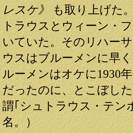
レスケ》
も取り上げた。
トラウスとウィーン・フ
いていた。そのリハーサ
ウスはブルーメンに早く
ルーメンはオケに193
だったのに、とこぼした
謂｢シュトラウス・テン
名。）