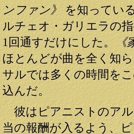
ンファン》
を知っている
ルチェオ・ガリエラの指
1回通すだけにした。
《
ほとんどが曲を全く知ら
サルでは多くの時間をこ
込んだ。
彼はピアニストのアル
当の報酬が入るよう、ピ