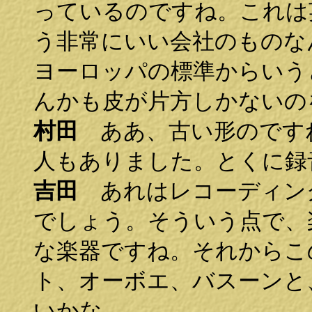
っているのですね。これは
う非常にいい会社のものな
ヨーロッパの標準からいう
んかも皮が片方しかないの
村田
ああ、古い形のです
人もありました。とくに録
吉田
あれはレコーディン
でしょう。そういう点で、
な楽器ですね。それからこ
ト、オーボエ、バスーンと
いかな…。