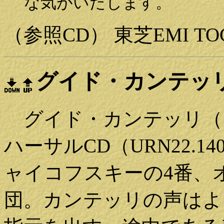
な気がいたします。
（参照CD）
東芝EMI
TO
グイド・カンテッ
グイド・カンテッリ（
ハーサルCD（URN22.1
ャイコフスキーの4番、
団。カンテッリの声はよ