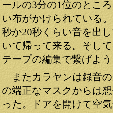
ールの3分の1位のとこ
い布がかけられている。
秒か20秒くらい音を出
いて帰って来る。そして
テープの編集で繋げよう
またカラヤンは録音の
の端正なマスクからは想
った。ドアを開けて空気