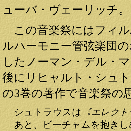
ューバ・ヴェーリッチ。
この音楽祭にはフィル
ルハーモニー管弦楽団の
したノーマン・デル・マ
後にリヒャルト・シュト
の3巻の著作で音楽祭の
シュトラウスは
《エレクト
あと、ビーチャムを抱きし