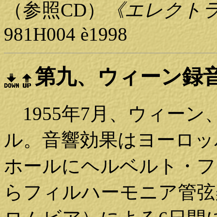
（参照CD）
《エレクト
981H004
è
1998
第九、ウィーン録
1955年7月、ウィー
ル。音響効果はヨーロッ
ホールにヘルベルト・フ
らフィルハーモニア管弦