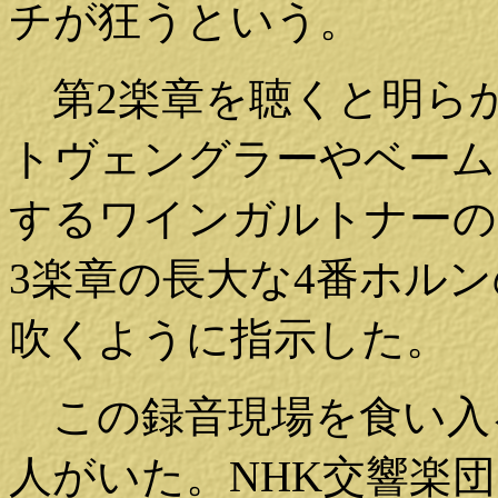
チが狂うという。
第2楽章を聴くと明ら
トヴェングラーやベーム
するワインガルトナーの
3楽章の長大な4番ホル
吹くように指示した。
この録音現場を食い入
人がいた。NHK交響楽