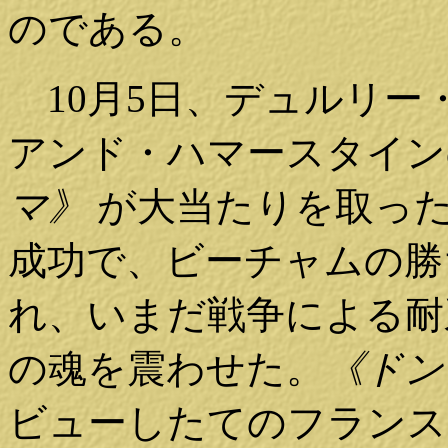
のである。
10月5日、デュルリー
アンド・ハマースタイン
マ》
が大当たりを取っ
成功で、ビーチャムの勝
れ、いまだ戦争による耐
の魂を震わせた。
《ドン
ビューしたてのフランス