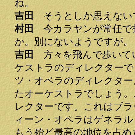
ね。
吉田
そうとしか思えない
村田
今カラヤンが常任で
か。別にないようですが。
吉田
方々を飛んで歩いて
ケストラのディレクターで
ツ・オペラのディレクター
たオーケストラでしょう。
レクターです。これはブラ
ィーン・オペラはゲネラル
もう殆ど最高の地位を占め