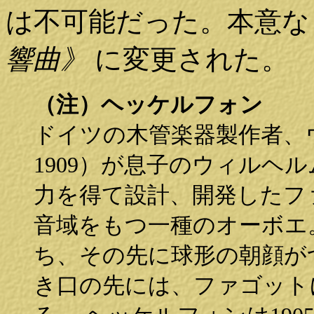
は不可能だった。本意な
響曲》
に変更された。
（注）ヘッケルフォン
ドイツの木管楽器製作者、ウ
1909）が息子のウィルヘルム
力を得て設計、開発したフ
音域をもつ一種のオーボエ
ち、その先に球形の朝顔が
き口の先には、ファゴット