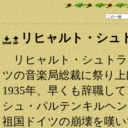
リヒャルト・シュ
リヒャルト・シュトラウ
ツの音楽局総裁に祭り上
1935年、早くも辞職
シュ・パルテンキルヘンの
祖国ドイツの崩壊を嘆い