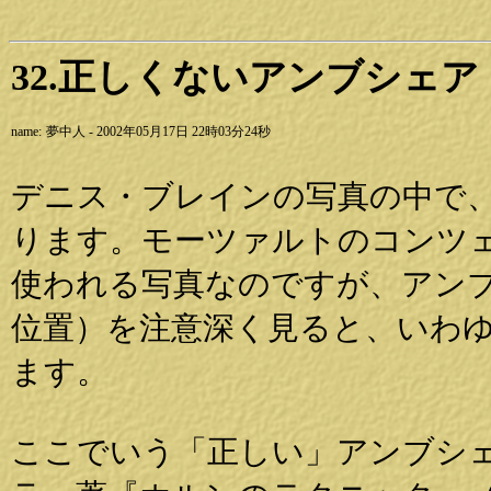
32.正しくないアンブシェア
name:
夢中人 - 2002年05月17日 22時03分24秒
デニス・ブレインの写真の中で
ります。モーツァルトのコンツェルトの
使われる写真なのですが、アン
位置）を注意深く見ると、いわ
ます。
ここでいう「正しい」アンブシ