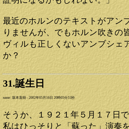
最近のホルンのテキストがアン
りませんが、でもホルン吹きの
ヴィルも正しくないアンブシェ
か？
31.誕生日
name:
坂本直樹 - 2002年05月16日 20時05分51秒
そうか、１９２１年５月１７日
私はひっそりと「蘇った」演奏