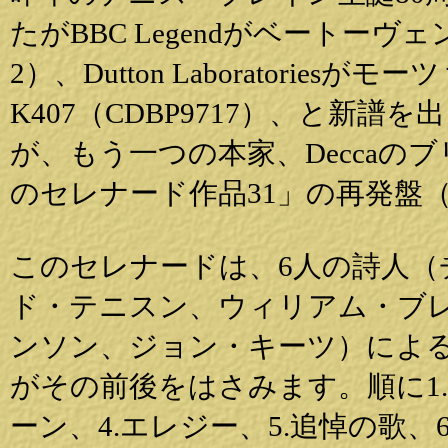
たがBBC Legendがベートーヴェン
2）、Dutton Laboratorie
K407（CDBP9717）、と新
が、もう一つの本家、Decca
のセレナード作品31」の再発盤（Decc
このセレナードは、6人の詩人
ド・テニスン、ウィリアム・ブレ
ンソン、ジョン・キーツ）によ
がその前後をはさみます。順に1.
ーン、4.エレジー、5.追悼の歌、