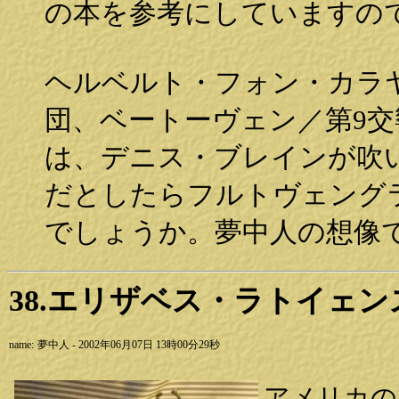
の本を参考にしていますの
ヘルベルト・フォン・カラ
団、ベートーヴェン／第9交
は、デニス・ブレインが吹
だとしたらフルトヴェング
でしょうか。夢中人の想像
38.エリザベス・ラトイェ
name:
夢中人 - 2002年06月07日 13時00分29秒
アメリカの友人