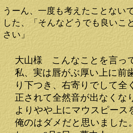
うーん、一度も考えたことない
した、「そんなどうでも良いこ
さい」
大山様 こんなことを言っ
私、実は唇がぶ厚い上に前
り下つき、右寄りでして全
正されて全然音が出なくな
よりやや上にマウスピース
俺のはダメだと思いました