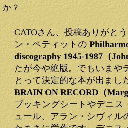
か？
CATOさん、投稿ありがと
ン・ペティットの
Philharmo
discography 1945-1987（Joh
たが今や絶版。でもいまや
とって決定的な本が出まし
BRAIN ON RECORD（Margun
ブッキングシートやデニス
ュール、アラン・シヴィル