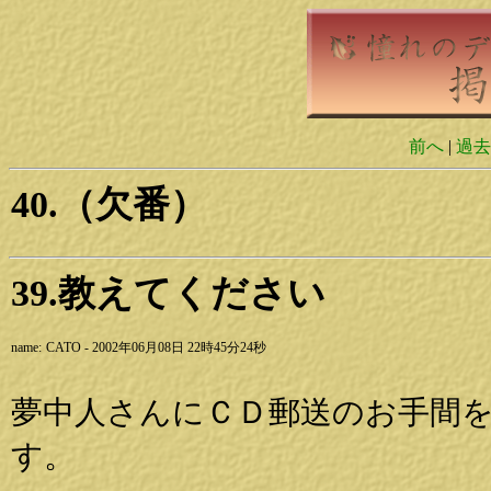
前へ
|
過去
40.（欠番）
39.教えてください
name:
CATO - 2002年06月08日 22時45分24秒
夢中人さんにＣＤ郵送のお手間
す。