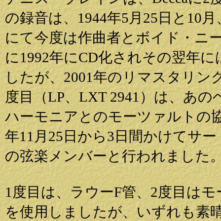
の録音は、1944年5月25日と1
にて今度は作曲者とボイド・ニ
に1992年にCD化されその翌年に
したが、2001年のリマスタリ
度目（LP、LXT 2941）は
ハーモニアとのモーツァルトの協
年11月25日から3日間かけてサ
の弦楽メンバーと行われました
1度目は、ラウーF管、2度目は
を使用しましたが、いずれも素