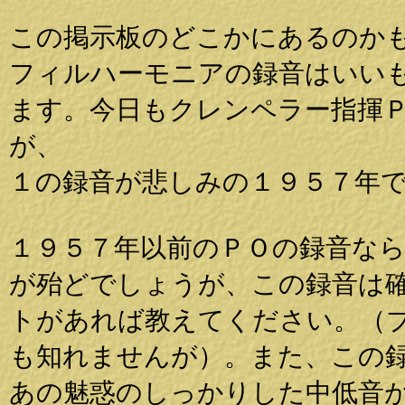
この掲示板のどこかにあるのか
フィルハーモニアの録音はいい
ます。今日もクレンペラー指揮
が、
１の録音が悲しみの１９５７年
１９５７年以前のＰＯの録音な
が殆どでしょうが、この録音は
トがあれば教えてください。（
も知れませんが）。また、この
あの魅惑のしっかりした中低音