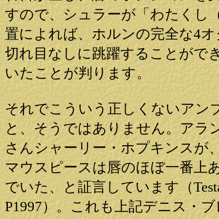
すので、シュラーが「わたくし
置によれば、ホルンの完全な4
切れ目なしに跳躍することがで
いたことが判ります。
それでこういう正しくないアン
と、そうではありません。アラン・シ
さんシャーリー・ホプキンスが、シ
マウスピースは唇のほぼ一番上
でいた、と証言しています（Testam
P1997）。これも上記デニス